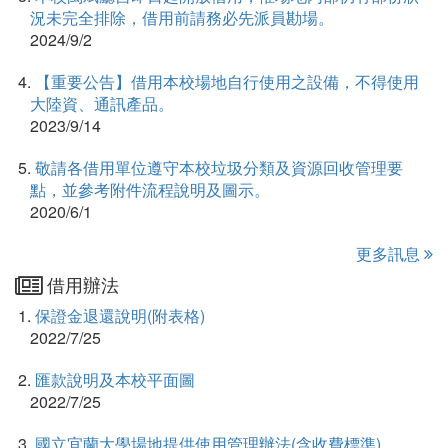
況未完全排除，借用前請務必先派員勘場。
2024/9/2
4.
【重要公告】借用本校場地自行使用之設備，不得使用
大陸資、通訊產品。
2023/9/14
5.
敬請各借用單位遵守本校垃圾分類及資源回收管理要
點，並參考附件流程說明及圖示。
2020/6/1
更多訊息
借用辦法
1.
保證金退還說明(附表格)
2022/7/25
2.
匯款說明及本校平面圖
2022/7/25
3.
國立宜蘭大學場地提供使用管理辦法(含收費標準)