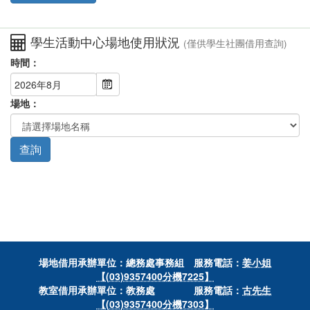
學生活動中心場地使用狀況
(僅供學生社團借用查詢)
時間：
場地：
場地借用承辦單位：總務處事務組 服務電話：
姜小姐
【(03)9357400分機7225】
教室借用承辦單位：教務處 服務電話：
古先生
【(03)9357400分機7303】