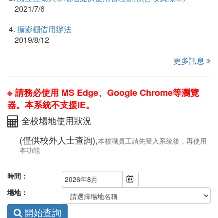
2021/7/6
4.
攝影棚借用辦法
2019/8/12
更多訊息
※ 請務必使用 MS Edge、Google Chrome等瀏覽
器。本系統不支援IE。
全校場地使用狀況
(僅供校外人士查詢),
本校職員工請先登入系統後，再使用
本功能
時間：
場地：
開始查詢