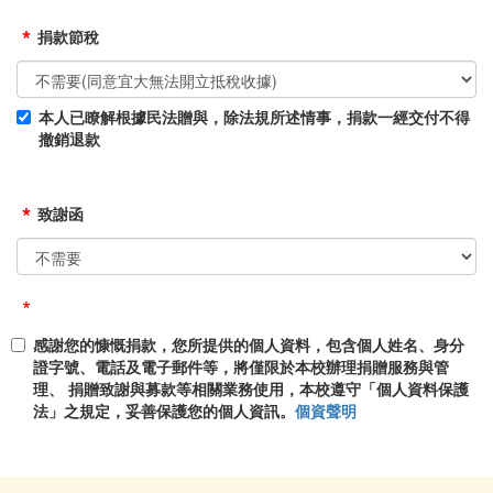
*
捐款節稅
本人已瞭解根據民法贈與，除法規所述情事，捐款一經交付不得
撤銷退款
*
致謝函
*
感謝您的慷慨捐款，您所提供的個人資料，包含個人姓名、身分
證字號、電話及電子郵件等，將僅限於本校辦理捐贈服務與管
理、 捐贈致謝與募款等相關業務使用，本校遵守「個人資料保護
法」之規定，妥善保護您的個人資訊。
個資聲明