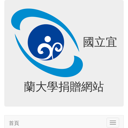
國立宜
蘭大學捐贈網站
首頁
Toggle