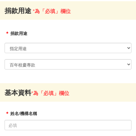
捐款用途
*為「必填」欄位
*
捐款用途
基本資料
*為「必填」欄位
*
姓名/機構名稱