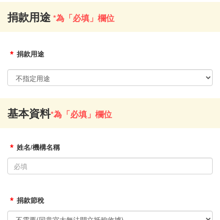
捐款用途
*為「必填」欄位
*
捐款用途
基本資料
*為「必填」欄位
*
姓名/機構名稱
*
捐款節稅