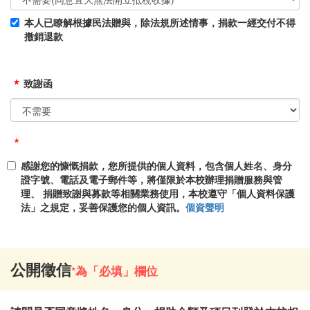
本人已瞭解根據民法贈與，除法規所述情事，捐款一經交付不得
撤銷退款
*
致謝函
*
感謝您的慷慨捐款，您所提供的個人資料，包含個人姓名、身分
證字號、電話及電子郵件等，將僅限於本校辦理捐贈服務與管
理、 捐贈致謝與募款等相關業務使用，本校遵守「個人資料保護
法」之規定，妥善保護您的個人資訊。
個資聲明
公開徵信
*為「必填」欄位