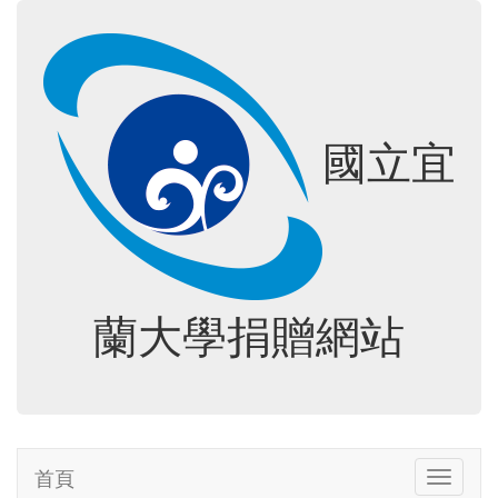
國立宜
蘭大學捐贈網站
首頁
Toggle