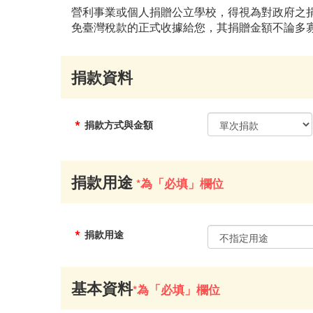
營利事業或個人捐贈公立學校，得視為對政府之捐
免臺灣稅款的正式收據給您，其捐贈金額不論多
捐款資料
*
捐款方式與金額
捐款用途
*為「必填」欄位
*
捐款用途
基本資料
*為「必填」欄位