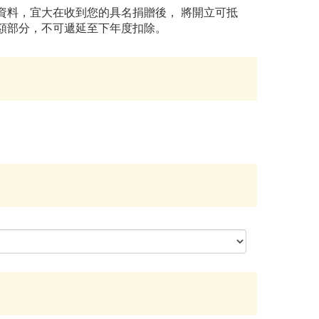
資料，宜大在收到您的具名捐贈後， 將開立可抵
額部分，不可遞延至下年度扣除。