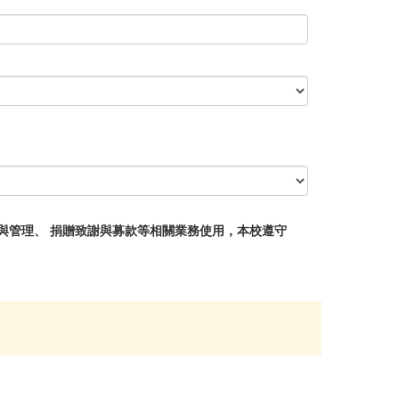
與管理、 捐贈致謝與募款等相關業務使用，本校遵守