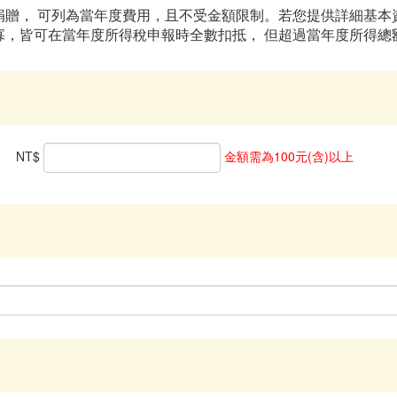
贈， 可列為當年度費用，且不受金額限制。若您提供詳細基本
寡，皆可在當年度所得稅申報時全數扣抵， 但超過當年度所得總
NT$
金額需為100元(含)以上