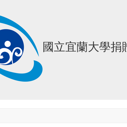
國立宜蘭大學捐