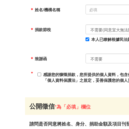
*
姓名/機構名稱
*
捐款節稅
本人已瞭解根據民法
*
致謝函
*
感謝您的慷慨捐款，您所提供的個人資料，包含
「個人資料保護法」之規定，妥善保護您的個人
公開徵信
*為「必填」欄位
請問是否同意將姓名、身分、捐助金額及項目刊